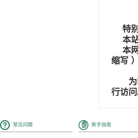
................
07月31日给
徐乔两先生
敬献了
饺子
特
................
07月31日给
徐乔两先生
敬献了
花束
本
................
07月31日给
徐乔两先生
敬献了
本
平安香
缩写 ） 
................
06月16日给
徐乔两先生
敬献了
平安香
为防
................
06月16日给
徐乔两先生
敬献了
行访问
非洲菊
华夏网会员
05月12日给
陶
敬献了
花环
华夏网会员
05月12日给
陶
敬献了
中年女
叩拜
常见问题
新手指南
华夏网会员
05月12日给
陶
敬献了
中年女