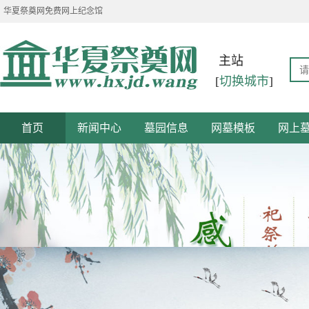
华夏祭奠网免费网上纪念馆
主站
[
切换城市
]
首页
新闻中心
墓园信息
网墓模板
网上