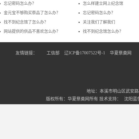
叩拜
忘记密码怎么办？
怎么样建立网上纪念馆
金元宝不够购买祭品了怎么办？
忘记密码怎么办？
找不到纪念馆了怎么办？
关注我们了解我们
网站提供的供品不喜欢怎么办？
找不到纪念馆怎么办？
友情链接：
工信部
辽ICP备17007522号-1
华夏祭奠网
地址：本溪市明山区武安路34号3-
版权所有：华夏祭奠网所有 技术支持：
沈阳蓝