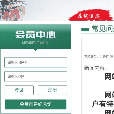
常见问
本文发布于：2017-06-06
新闻内容：
网站
注册
................
07月31日给
徐乔两先生
敬献了
网站
水果
户有特
免费创建纪念馆
................
07月31日给
徐乔两先生
敬献了
网站
饺子