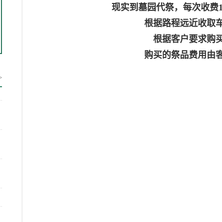
现实到墓园代祭，每次收费10
根据路程远近收取
根据客户要求购
购买的祭品费用由
>