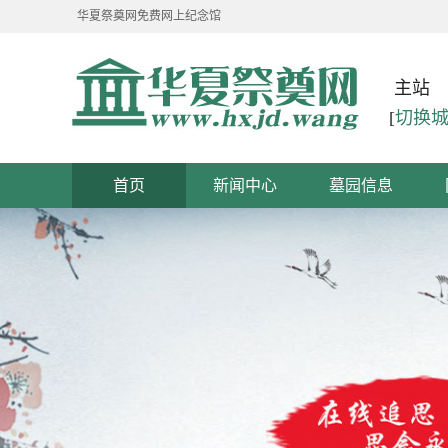
华夏祭奠网免费网上纪念馆
主站
[
切换
首页
新闻中心
墓园信息